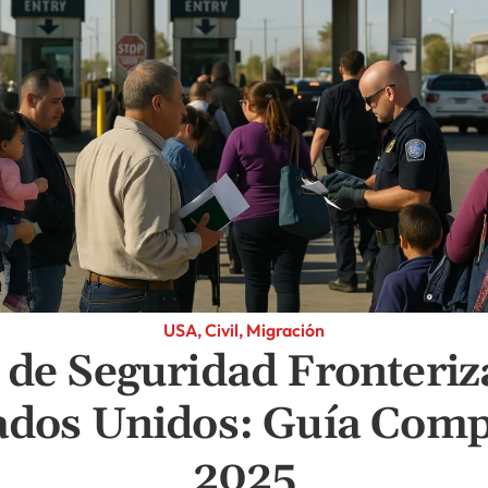
USA, Civil, Migración
 de Seguridad Fronteriz
ados Unidos: Guía Comp
2025