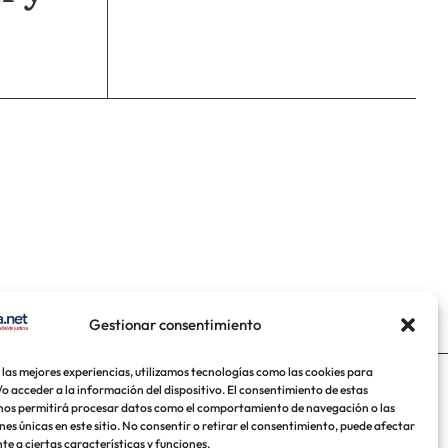
Gestionar consentimiento
 las mejores experiencias, utilizamos tecnologías como las cookies para
o acceder a la información del dispositivo. El consentimiento de estas
uela
México
USA
nos permitirá procesar datos como el comportamiento de navegación o las
nes únicas en este sitio. No consentir o retirar el consentimiento, puede afectar
e a ciertas características y funciones.