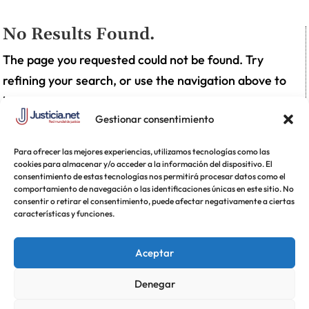
No Results Found.
The page you requested could not be found. Try
refining your search, or use the navigation above to
locate the post.
Gestionar consentimiento
Para ofrecer las mejores experiencias, utilizamos tecnologías como las
cookies para almacenar y/o acceder a la información del dispositivo. El
consentimiento de estas tecnologías nos permitirá procesar datos como el
comportamiento de navegación o las identificaciones únicas en este sitio. No
consentir o retirar el consentimiento, puede afectar negativamente a ciertas
características y funciones.
Aceptar
Denegar