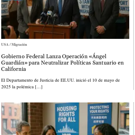
USA / Migración
Gobierno Federal Lanza Operación «Ángel
Guardián» para Neutralizar Políticas Santuario en
California
El Departamento de Justicia de EE.UU. inició el 10 de mayo de
2025 la polémica […]