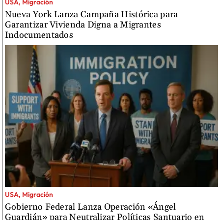
USA, Migración
Nueva York Lanza Campaña Histórica para
Garantizar Vivienda Digna a Migrantes
Indocumentados
USA, Migración
Gobierno Federal Lanza Operación «Ángel
Guardián» para Neutralizar Políticas Santuario en