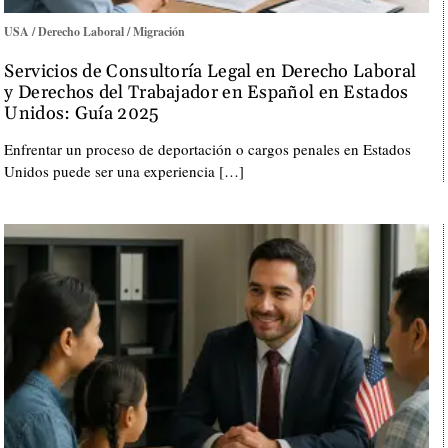
USA / Derecho Laboral / Migración
Servicios de Consultoría Legal en Derecho Laboral
y Derechos del Trabajador en Español en Estados
Unidos: Guía 2025
Enfrentar un proceso de deportación o cargos penales en Estados
Unidos puede ser una experiencia […]