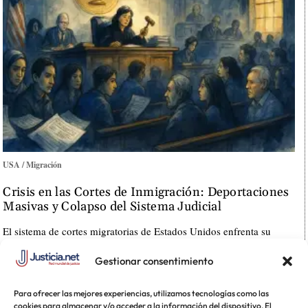
USA / Migración
Crisis en las Cortes de Inmigración: Deportaciones
Masivas y Colapso del Sistema Judicial
El sistema de cortes migratorias de Estados Unidos enfrenta su
mayor desafío en décadas: una […]
Gestionar consentimiento
Para ofrecer las mejores experiencias, utilizamos tecnologías como las
cookies para almacenar y/o acceder a la información del dispositivo. El