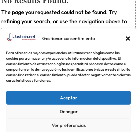
No Results Found.
The page you requested could not be found. Try
refining your search, or use the navigation above to
locate the post.
Gestionar consentimiento
Para ofrecer las mejores experiencias, utilizamos tecnologías como las
cookies para almacenar y/o acceder a la información del dispositivo. El
consentimiento de estas tecnologías nos permitirá procesar datos como el
comportamiento de navegación o las identificaciones únicas en este sitio. No
consentir o retirar el consentimiento, puede afectar negativamente a ciertas
características y funciones.
Aceptar
Denegar
Ver preferencias
Diseñado por
SABIKC
y