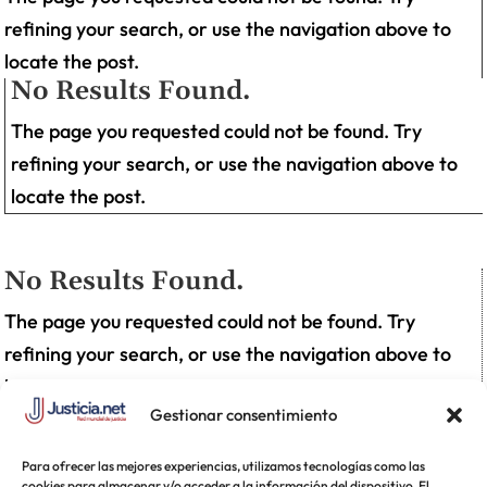
refining your search, or use the navigation above to
locate the post.
No Results Found.
The page you requested could not be found. Try
refining your search, or use the navigation above to
locate the post.
No Results Found.
The page you requested could not be found. Try
refining your search, or use the navigation above to
locate the post.
Gestionar consentimiento
Para ofrecer las mejores experiencias, utilizamos tecnologías como las
cookies para almacenar y/o acceder a la información del dispositivo. El