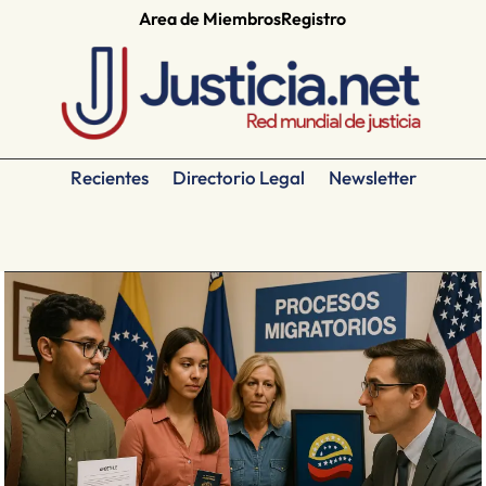
Area de Miembros
Registro
Recientes
Directorio Legal
Newsletter