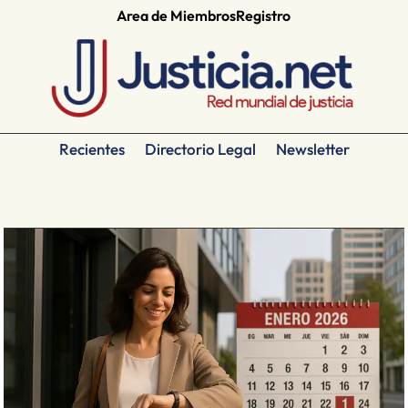
Area de Miembros
Registro
Recientes
Directorio Legal
Newsletter