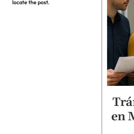
locate the post.
Trá
en 