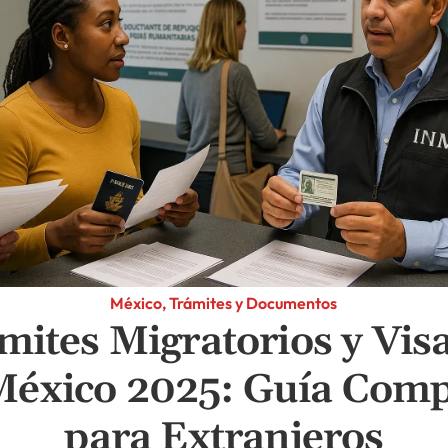
México, Trámites y Documentos
mites Migratorios y Vis
México 2025: Guía Comp
para Extranjeros