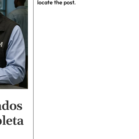
locate the post.
ados
leta