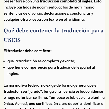
presentarse con una
traducción completa al inglés
. Esto
incluye partidas de nacimiento, actas de matrimonio,
sentencias de divorcio, declaraciones, constancias y
cualquier otra prueba con texto en otro idioma.
Qué debe contener la traducción para
USCIS
El traductor debe certificar:
que la traducción es completa y exacta;
que tiene competencia para traducir del español al
inglés.
La normativa federal no exige de forma general que el
traductor sea “jurado”, tenga una licencia estadounidense
o haga notarizar su firma. Tampoco establece una plantilla
única. Aun así, una certificación clara debería identificar el