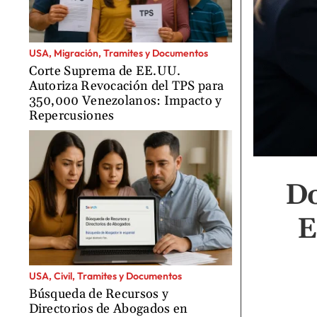
USA, Migración, Tramites y Documentos
Corte Suprema de EE.UU.
Autoriza Revocación del TPS para
350,000 Venezolanos: Impacto y
Repercusiones
Do
E
USA, Civil, Tramites y Documentos
Búsqueda de Recursos y
Directorios de Abogados en