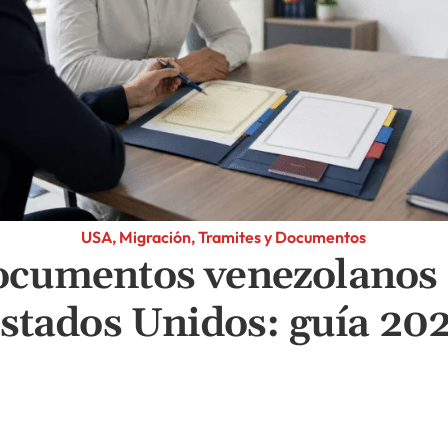
USA, Migración, Tramites y Documentos
cumentos venezolanos
stados Unidos: guía 20