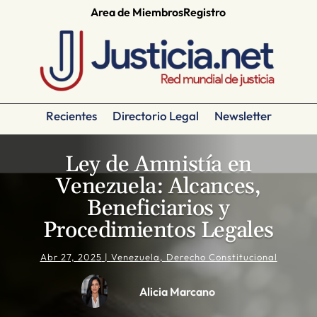
Area de Miembros
Registro
Recientes
Directorio Legal
Newsletter
Ley de Amnistía en
Venezuela: Alcances,
Beneficiarios y
Procedimientos Legales
Abr 27, 2025
|
Venezuela
,
Derecho Constitucional
Alicia Marcano