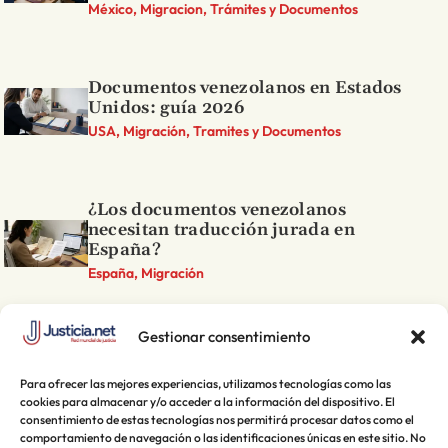
México, Migracion, Trámites y Documentos
Documentos venezolanos en Estados
Unidos: guía 2026
USA, Migración, Tramites y Documentos
¿Los documentos venezolanos
necesitan traducción jurada en
España?
España, Migración
Gestionar consentimiento
Para ofrecer las mejores experiencias, utilizamos tecnologías como las
cookies para almacenar y/o acceder a la información del dispositivo. El
consentimiento de estas tecnologías nos permitirá procesar datos como el
comportamiento de navegación o las identificaciones únicas en este sitio. No