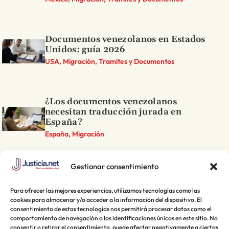
Documentos venezolanos en Estados
Unidos: guía 2026
USA, Migración, Tramites y Documentos
¿Los documentos venezolanos
necesitan traducción jurada en
España?
España, Migración
Gestionar consentimiento
Para ofrecer las mejores experiencias, utilizamos tecnologías como las
cookies para almacenar y/o acceder a la información del dispositivo. El
consentimiento de estas tecnologías nos permitirá procesar datos como el
comportamiento de navegación o las identificaciones únicas en este sitio. No
consentir o retirar el consentimiento, puede afectar negativamente a ciertas