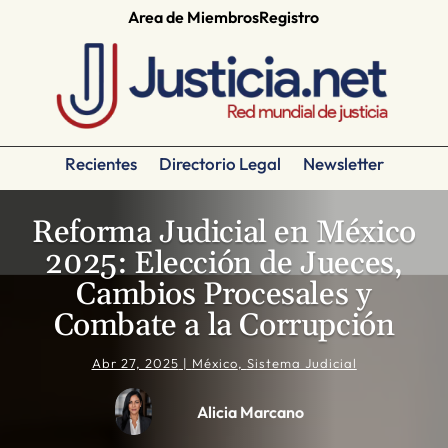
Area de Miembros
Registro
Recientes
Directorio Legal
Newsletter
Reforma Judicial en México
2025: Elección de Jueces,
Cambios Procesales y
Combate a la Corrupción
Abr 27, 2025
|
México
,
Sistema Judicial
Alicia Marcano