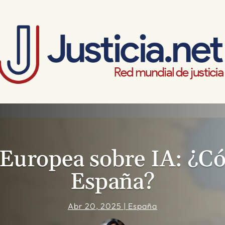
Europea sobre IA: ¿C
España?
Abr 20, 2025
|
España