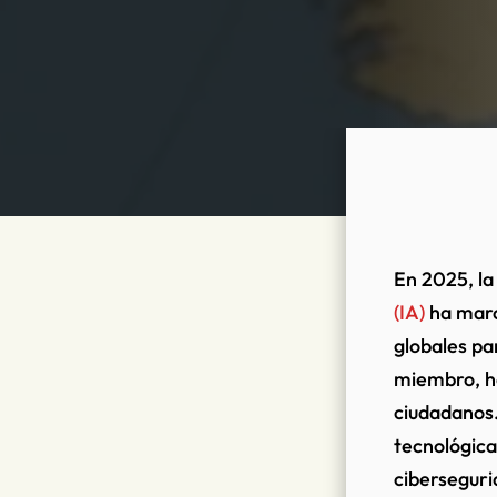
En 2025, la
(IA)
ha marc
globales pa
miembro, h
ciudadanos.
tecnológica
ciberseguri