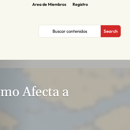
Area de Miembros
Registro
ómo Afecta a