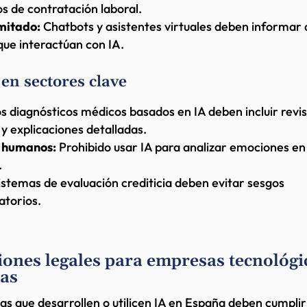
s de contratación laboral.
imitado:
Chatbots y asistentes virtuales deben informar a
que interactúan con IA.
en sectores clave
s diagnósticos médicos basados en IA deben incluir revi
 explicaciones detalladas.
 humanos:
Prohibido usar IA para analizar emociones en
.
stemas de evaluación crediticia deben evitar sesgos
atorios.
iones legales para empresas tecnológi
as
s que desarrollen o utilicen IA en España deben cumplir