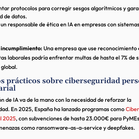
ar protocolos para corregir sesgos algorítmicos y garan
d de datos.
un responsable de ética en IA en empresas con sistemas
 incumplimiento:
Una empresa que use reconocimiento 
tas laborales podría enfrentar multas de hasta el 7% de s
 global.
s prácticos sobre ciberseguridad pers
rial
ón de IA va de la mano con la necesidad de reforzar la
idad. En 2025, España ha lanzado programas como
Cibe
l 2025
, con subvenciones de hasta 23.000€ para PyMEs
menazas como ransomware-as-a-service y deepfakes.