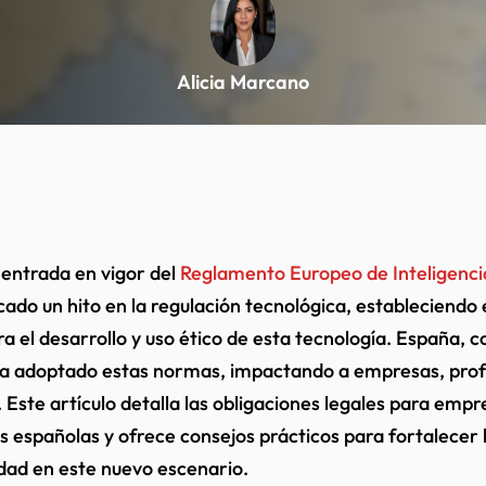
Alicia Marcano
 entrada en vigor del
Reglamento Europeo de Inteligencia 
ado un hito en la regulación tecnológica, estableciendo
ra el desarrollo y uso ético de esta tecnología. España,
a adoptado estas normas, impactando a empresas, prof
 Este artículo detalla las obligaciones legales para empr
s españolas y ofrece consejos prácticos para fortalecer 
dad en este nuevo escenario.