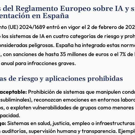
s del Reglamento Europeo sobre IA y 
entación en España
to (UE) 2024/1689 entró en vigor el 2 de febrero de 202
o los sistemas de IA en cuatro categorías de riesgo y pro
onsideradas peligrosas. España ha integrado estas norm
, con sanciones de hasta 35 millones de euros o el 7% de 
 anual para infracciones graves.
as de riesgo y aplicaciones prohibidas
naceptable:
Prohibición de sistemas que manipulen cond
 subliminales), reconozcan emociones en entornos labora
os, o exploten vulnerabilidades de grupos como menores
pacidad.
go:
Sistemas en salud, justicia, empleo o infraestructuras 
 auditorías, supervisión humana y transparencia. Ejempl