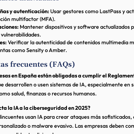
ñas y autenticación:
Usar gestores como LastPass y act
ción multifactor (MFA).
aciones:
Mantener dispositivos y software actualizados 
vulnerabilidades.
es:
Verificar la autenticidad de contenidos multimedia 
ntas como Sensity o Amber.
as frecuentes (FAQs)
sas en España están obligadas a cumplir el Reglament
ue desarrollen o usen sistemas de IA, especialmente en 
omo salud, finanzas o recursos humanos.
a la IA a la ciberseguridad en 2025?
lincuentes usan IA para crear ataques más sofisticados
ersonalizado o malware evasivo. Las empresas deben co