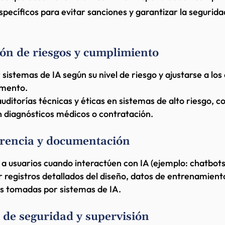
específicos para evitar sanciones y garantizar la segurida
ón de riesgos y cumplimiento
r sistemas de IA según su nivel de riesgo y ajustarse a lo
amento.
auditorías técnicas y éticas en sistemas de alto riesgo, c
 diagnósticos médicos o contratación.
rencia y documentación
a usuarios cuando interactúen con IA (ejemplo: chatbots
registros detallados del diseño, datos de entrenamient
s tomadas por sistemas de IA.
de seguridad y supervisión