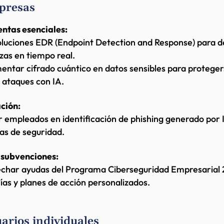
presas
ntas esenciales:
oluciones EDR (Endpoint Detection and Response) para d
as en tiempo real.
entar cifrado cuántico en datos sensibles para proteger
 ataques con IA.
ción:
 empleados en identificación de phishing generado por 
as de seguridad.
 subvenciones:
char ayudas del Programa Ciberseguridad Empresarial
ías y planes de acción personalizados.
arios individuales